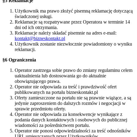
§5 Reklamacje
Użytkownik ma prawo złożyć pisemną reklamację dotyczącą
świadczonej usługi.
Reklamacje są rozpatrywane przez Operatora w terminie 14
dni od ich otrzymania.
Reklamacje należy składać pisemnie na adres e-mail:
kontakt@bizneskontakt.pl
Użytkownik zostanie niezwłocznie powiadomiony o wyniku
reklamacji.
§6 Ograniczenia
Operator zastrzega sobie prawo do zmiany regulaminu celem
uaktualnienia lub dostosowania go do aktualnie
obowiązującego prawa.
Operator nie odpowiada za treść i prawdziwość ofert
publikowanych na portalu bizneskontakt.pl
Oferty zamieszczone na portalu nie są prawnie wiążące, a są
jedynie zaproszeniem do dalszych rozmów i negocjacji w
sprawie przedmiotu oferty.
Operator nie odpowiada za konsekwencje wynikające z
podania danych kontaktowych i osobowych do publicznej
wiadomości za pośrednictwem portalu.
Operator nie ponosi odpowiedzialności za treść odnośników
URL umieszczanych przez Użytkowników.