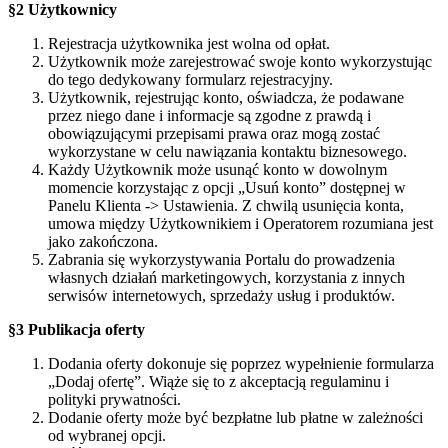
§2 Użytkownicy
Rejestracja użytkownika jest wolna od opłat.
Użytkownik może zarejestrować swoje konto wykorzystując
do tego dedykowany formularz rejestracyjny.
Użytkownik, rejestrując konto, oświadcza, że podawane
przez niego dane i informacje są zgodne z prawdą i
obowiązującymi przepisami prawa oraz mogą zostać
wykorzystane w celu nawiązania kontaktu biznesowego.
Każdy Użytkownik może usunąć konto w dowolnym
momencie korzystając z opcji „Usuń konto” dostępnej w
Panelu Klienta -> Ustawienia. Z chwilą usunięcia konta,
umowa między Użytkownikiem i Operatorem rozumiana jest
jako zakończona.
Zabrania się wykorzystywania Portalu do prowadzenia
własnych działań marketingowych, korzystania z innych
serwisów internetowych, sprzedaży usług i produktów.
§3 Publikacja oferty
Dodania oferty dokonuje się poprzez wypełnienie formularza
„Dodaj ofertę”. Wiąże się to z akceptacją regulaminu i
polityki prywatności.
Dodanie oferty może być bezpłatne lub płatne w zależności
od wybranej opcji.